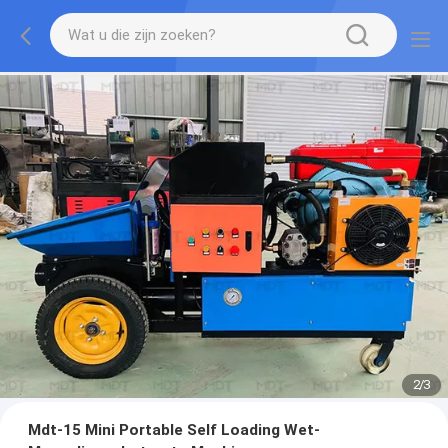
2
/
3
Mdt-15 Mini Portable Self Loading Wet-