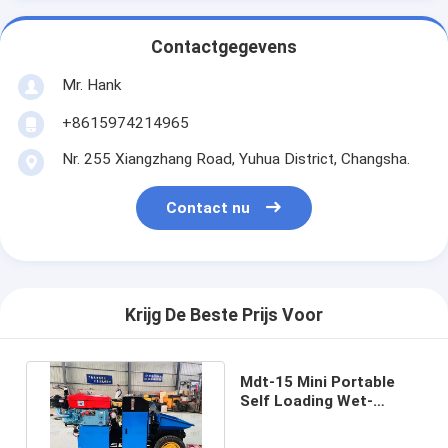
Contactgegevens
Mr. Hank
+8615974214965
Nr. 255 Xiangzhang Road, Yuhua District, Changsha.
Contact nu
Krijg De Beste Prijs Voor
Mdt-15 Mini Portable
Self Loading Wet-
Mengelingsshotcrete
Machine