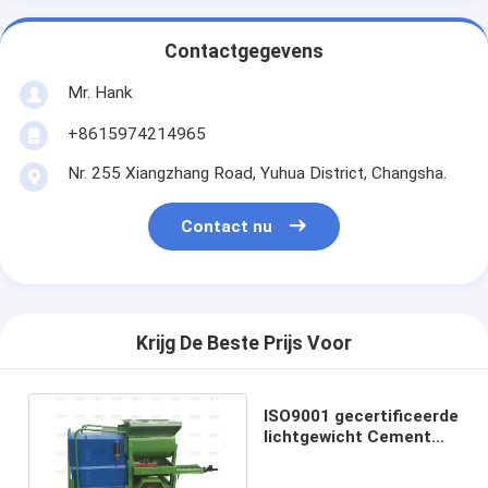
Contactgegevens
Mr. Hank
+8615974214965
Nr. 255 Xiangzhang Road, Yuhua District, Changsha.
Contact nu
Krijg De Beste Prijs Voor
ISO9001 gecertificeerde
lichtgewicht Cement
Grouting Pumps 7.5kw