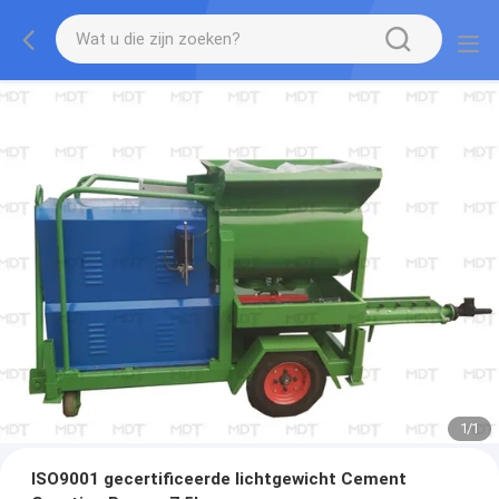
1
/
1
ISO9001 gecertificeerde lichtgewicht Cement