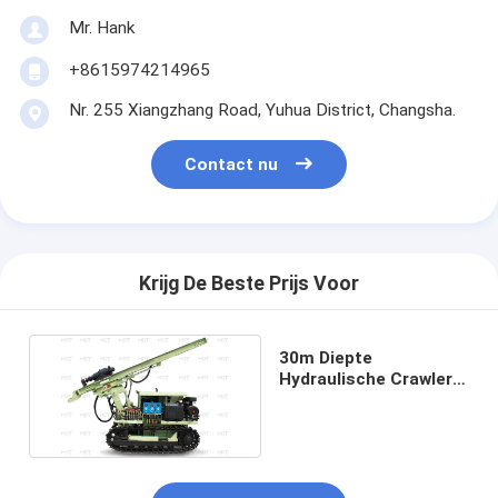
Mr. Hank
+8615974214965
Nr. 255 Xiangzhang Road, Yuhua District, Changsha.
Contact nu
Krijg De Beste Prijs Voor
30m Diepte
Hydraulische Crawler
Drilling Rig DTH
Boormachine