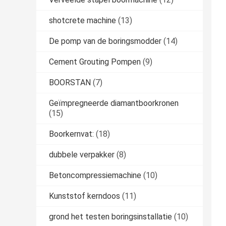
shotcrete machine
(13)
De pomp van de boringsmodder
(14)
Cement Grouting Pompen
(9)
BOORSTAN
(7)
Geïmpregneerde diamantboorkronen
(15)
Boorkernvat:
(18)
dubbele verpakker
(8)
Betoncompressiemachine
(10)
Kunststof kerndoos
(11)
grond het testen boringsinstallatie
(10)