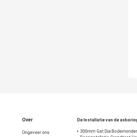
Over
De Installatie van de asborin
300mm Gat Dia Bodemonde
Ongeveer ons