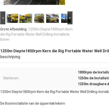
Grote Afbeelding :
1250m Diepte1800rpm Kern
die Rig Portable Water Well Drilling-Installatie
boren
1250m Diepte1800rpm Kern die Rig Portable Water Well Drill
beschrijving
1800rpm de Install
Markeren:
1250m de Installat
1250m draagbare de
1250m Diepte1800rpm Kern die Rig Portable Water Well Drilling-Install
De Boorinstallatie van de oppervlaktekern