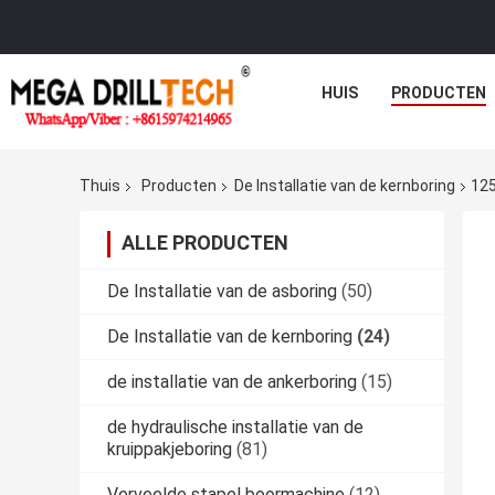
HUIS
PRODUCTEN
Thuis
Producten
De Installatie van de kernboring
125
ALLE PRODUCTEN
De Installatie van de asboring
(50)
De Installatie van de kernboring
(24)
de installatie van de ankerboring
(15)
de hydraulische installatie van de
kruippakjeboring
(81)
Verveelde stapel boormachine
(12)