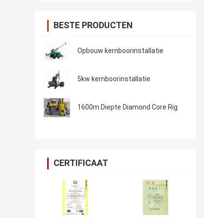
BESTE PRODUCTEN
Opbouw kernboorinstallatie
5kw kernboorinstallatie
1600m Diepte Diamond Core Rig
CERTIFICAAT