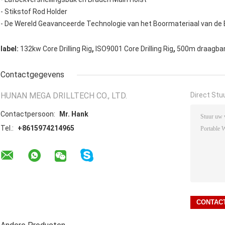
- Stikstof Rod Holder
- De Wereld Geavanceerde Technologie van het Boormateriaal van de E
,
,
label:
132kw Core Drilling Rig
ISO9001 Core Drilling Rig
500m draagba
Contactgegevens
HUNAN MEGA DRILLTECH CO., LTD.
Direct Stu
Contactpersoon:
Mr. Hank
Tel.:
+8615974214965