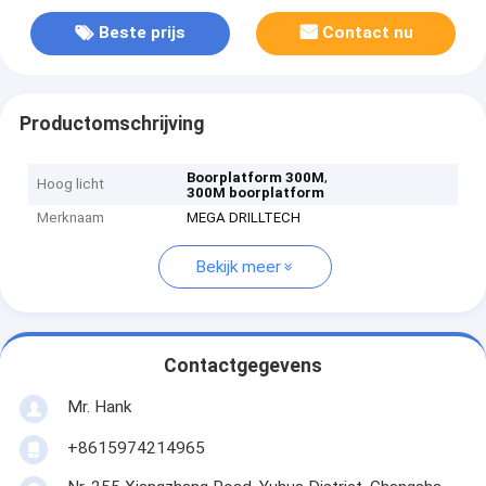
Beste prijs
Contact nu
Productomschrijving
,
Boorplatform 300M
Hoog licht
300M boorplatform
Merknaam
MEGA DRILLTECH
Bekijk meer
Contactgegevens
Mr. Hank
+8615974214965