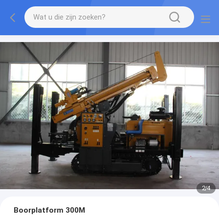
2
/
4
Boorplatform 300M