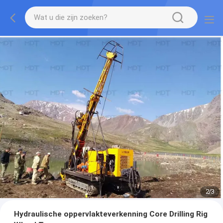
2
/
3
Hydraulische oppervlakteverkenning Core Drilling Rig