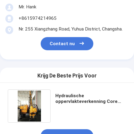
Mr. Hank
+8615974214965
Nr. 255 Xiangzhang Road, Yuhua District, Changsha.
Contact nu
Krijg De Beste Prijs Voor
Hydraulische
oppervlakteverkenning Core
Drilling Rig Wheel Type: