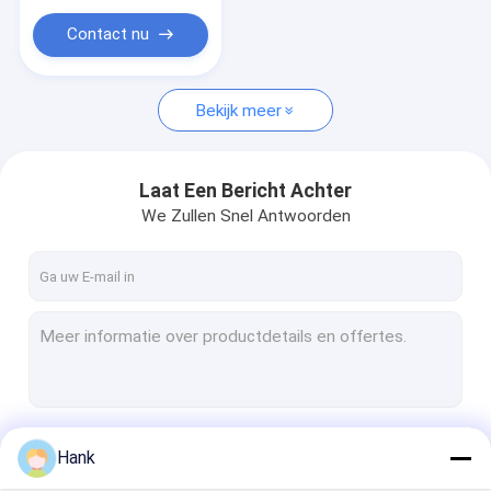
Kunststof kerndoos
Contact nu
grond het testen boringsinstallatie
Bekijk meer
Laat Een Bericht Achter
We Zullen Snel Antwoorden
Doorgaan
Hank